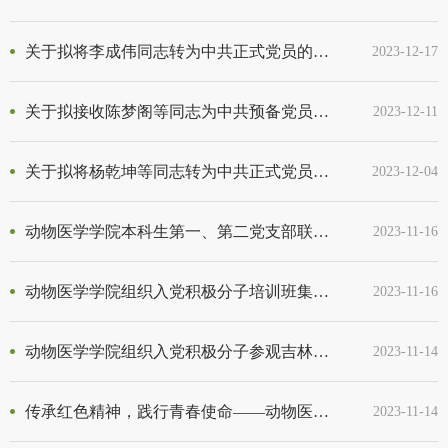
关于拟将李成伟同志转为中共正式党员的公示
2023-12-17
关于拟接收陈梦阁等同志为中共预备党员的公示
2023-12-11
关于拟将杨乾坤等同志转为中共正式党员的公示
2023-12-04
动物医学学院本科生第一、第二党支部联合开展主题党日活动——赴黄大年纪念馆实践学习
2023-11-16
动物医学学院组织入党积极分子培训班集中培训暨党委书记专题党课
2023-11-16
动物医学学院组织入党积极分子参观吉林大学历史名人纪念馆
2023-11-14
传承红色精神，践行青春使命——动物医学学院2023级“星火燎原，领航青春”入党积极分子赴吉林大学历史名人纪念馆实践学习
2023-11-14