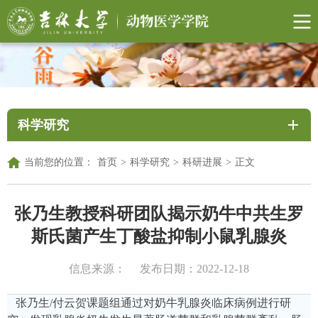
科学研究
当前您的位置：
首页
>
科学研究
>
科研进展
>
正文
张乃生教授科研团队揭示奶牛中共生罗
斯氏菌产生丁酸盐抑制小鼠乳腺炎
信息来源：
发布日期：2022-12-18
张乃生
/付云贺课题组通过对奶牛乳腺炎临床病例进行研