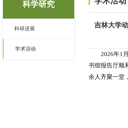
学术活动
科学研究
吉林大学动
科研进展
学术活动
2026
年
1
书馆报告厅顺
余人齐聚一堂