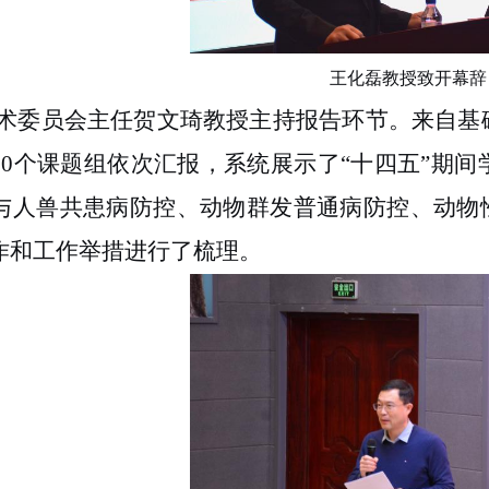
王化磊教授致开幕辞
术委员会主任贺文琦教授主持报告环节。来自基
20
个课题组
依次汇报，系统展示了
“
十四五
”
期间
与人兽共患病防控、动物群发普通病防控、动物
作和工作举措进行了梳理。