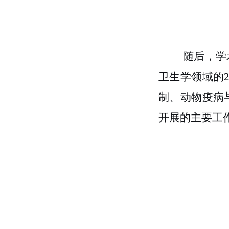
随后，学
卫生学
领域的
制、动物疫病
开展的主要工