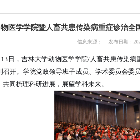
物医学学院暨人畜共患传染病重症诊治全国
信息来源：
发布日期：2026
月
13
日，吉林大学动物医学学院
/
人畜共患传染病
利召开。学院党政领导班子成员、学术委员会委
，共同
梳理
科研进展，展望学科未来。