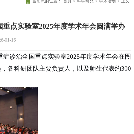
当前您的位置：
首页
>
科学研究
>
学术活动
>
正文
重点实验室2025年度学术年会圆满举办
-01-16
重症诊治全国重点实验室
2025
年度学术年会在图
员，
各
科研团队主要
负责人
，以及师生代表约
300