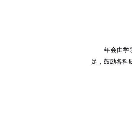
年会由学
足
，
鼓励各科