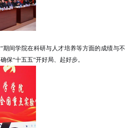
”期间
学院在科研与人才培养
等
方面的成绩
与不
，确保
“十五五”开好局、起好步
。