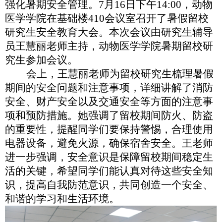
强化暑期安全管理。7月16日下午14:00，动物
医学学院在基础楼410会议室召开了暑假留校
研究生安全教育大会。本次会议由研究生辅导
员王慧丽老师主持，动物医学学院暑期留校研
究生参加会议。
会上，王慧丽老师为留校研究生梳理暑假
期间的安全问题和注意事项，详细讲解了消防
安全、财产安全以及交通安全等方面的注意事
项和预防措施。她强调了留校期间防火、防盗
的重要性，提醒同学们要保持警惕，合理使用
电器设备，避免火源，确保宿舍安全。王老师
进一步强调，安全意识是保障留校期间稳定生
活的关键，希望同学们能认真对待这些安全知
识，提高自我防范意识，共同创造一个安全、
和谐的学习和生活环境。