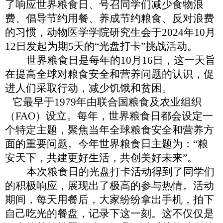
了响应世界粮食日、号召同学们减少食物浪
费、倡导节约用餐、养成节约粮食、反对浪费
的习惯，
动物医学学院研究生会于
2024年10月
12日发起为期5天的“光盘打卡”挑战活动。
世界粮食日是每年的
10月16日，这一天旨
在提高全球对粮食安全和营养问题的认识，促
进人们采取行动，减少饥饿和贫困。
它最早于
1979年由联合国粮食及农业组织
（FAO）设立。每年，世界粮食日都会设定一
个特定主题，聚焦当年全球粮食安全和营养方
面的重要问题。今年世界粮食日主题为：“粮
安天下，共建更好生活，共创美好未来”。
本次粮食日的光盘打卡活动得到了同学们
的积极响应，展现出了极高的参与热情。活动
期间，每天用餐后，大家纷纷拿出手机，拍下
自己吃光的餐盘，记录下这一刻。这不仅仅是