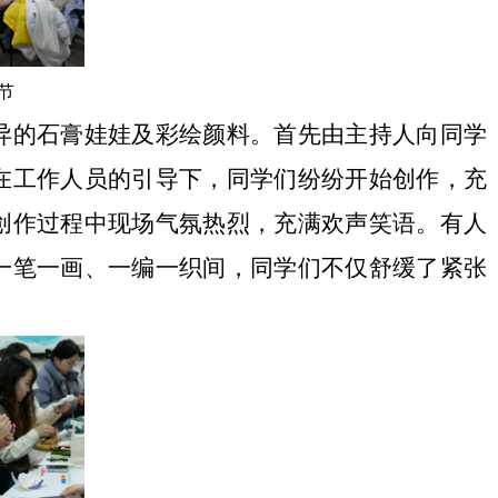
节
异的石膏娃娃及彩绘颜料。首先由主持人向同学
在工作人员的引导下，同学们纷纷开始创作，充
创作过程中现场气氛热烈，充满欢声笑语。有人
一笔一画、一编一织间，同学们不仅舒缓了紧张