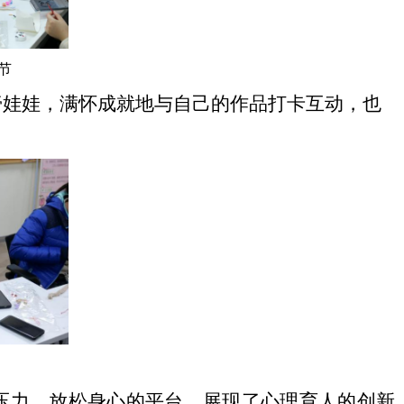
节
膏娃娃，满怀成就地与自己的作品打卡互动，也
压力、放松身心的平台，展现了心理育人的创新