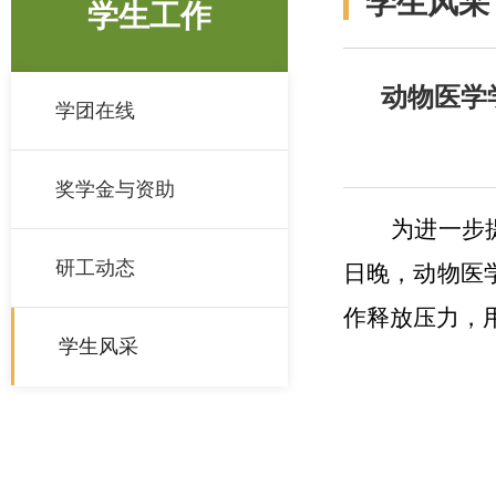
学生风采
学生工作
动物医学
学团在线
奖学金与资助
为进一步
研工动态
日晚，动物医
作释放压力，
学生风采