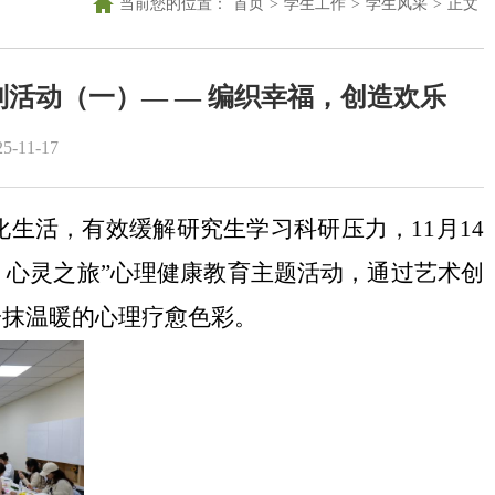
当前您的位置：
首页
>
学生工作
>
学生风采
>
正文
列活动（一）— — 编织幸福，创造欢乐
-11-17
化生活，有效缓解研究生学习科研压力，
11月14
，心灵之旅”心理健康教育主题活动，通过艺术创
一抹温暖的心理疗愈色彩
。