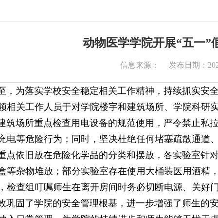
动物医学学院开展“五一”
信息来源：
发布日期：2026
至，为落实学校安全稳定相关工作精神，持续抓实安全
领相关工作人员于对学院楼宇和建筑场所、学院科研
建筑场所重点检查用电设备的规范使用，严令禁止私
充电等危险行为；同时，坚决杜绝任何堵塞疏散通道
重点依旧放在危险化学品的分类和摆放，各实验室针
盒等杂物堆放；部分实验室存在使用大桶装医用酒精
，检查组叮嘱师生在离开房间时务必切断电源、关好
效巩固了学院的安全管理根基，进一步增强了师生的