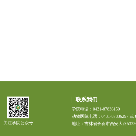
联系我们
学院电话：0431-87836150
动物医院电话：0431-87836297 或 8
关注学院公众号
地址：吉林省长春市西安大路533