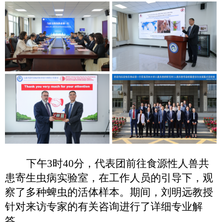
下午
3时40分，代表团前往食源性人兽共
患寄生虫病实验室，在工作人员的引导下，观
察了多种蜱虫的活体样本。期间，刘明远教授
针对来访专家的有关咨询进行了详细专业解
答。