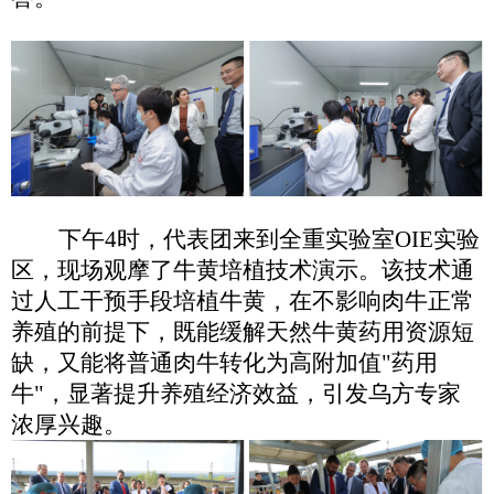
下午
4时，代表团来到全重实验室OIE实验
区，现场观摩了牛黄培植技术演示。
该技术通
过
人工干预
手段培
植
牛黄，在不影响肉牛正常
养殖的前提下，既能缓解天然牛黄药用资源短
缺，又能将普通肉牛转化为高附加值
"药用
牛"，显著提升养殖经济效益，引发乌方专家
浓厚兴趣
。