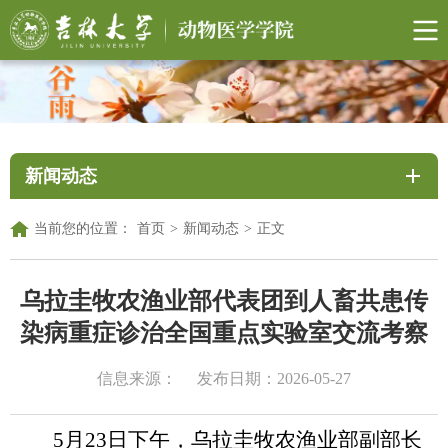
新闻动态
当前您的位置：
首页
>
新闻动态
>
正文
乌拉圭牧农渔业部代表团到人畜共患传
染病重症诊治全国重点实验室交流考察
信息来源：
发布日期：2026-05-27
5月23日下午，乌拉圭牧农渔业部副部长