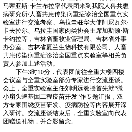
马蒂亚斯·卡兰布拉率代表团来到我院人兽共患
病研究所/人畜共患传染病重症诊治全国重点实
验室进行交流考察。乌拉圭驻华大使阿尼瓦尔·
卡夫拉尔、乌拉圭国家肉类协会主席加斯顿·斯
卡约拉等，吉林省畜牧业管理局、吉林省外事
办公室、吉林省夏兰生物科技有限公司、人畜
共患传染病重症诊治全国重点实验室等相关负
责人参加上述活动。
下午
3时10分，代表团前往全重大楼四楼
会议室与全重实验室部分专家进行交流座谈。
会上，全重实验室主任刘明远教授首先就“微
小扇头蜱基因工程疫苗开发”作专题汇报，双
方专家围绕疫苗研发、疫病防控等内容展开深
入研讨。交流座谈结束后，全重实验室向代表
团赠送礼物，并合影留念。