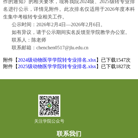
作的通知》的相关要求，现将我院2024级、2025级转专业排
名进行公示，详情见附件。此次排名仅适用于2026年度本科
生集中考核转专业相关工作。
公示时间：2026年2月4日—2026年2月6日。
如有异议，请于公示期间实名
反馈至学院教学办公室。
联系人：陈老师
联系邮箱：chenchen0517@jlu.edu.cn
附件【
2024级动物医学学院转专业排名.xlsx
】已下载
1547
次
附件【
2025级动物医学学院转专业排名.xlsx
】已下载
1827
次
关注学院公众号
联系我们