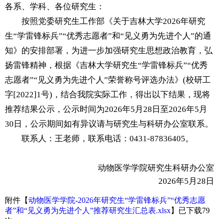
各系、学科、各位研究生：
按照党委研究生工作部《关于吉林大学
2026
年研究
生
“学雷锋标兵”“优秀志愿者”和“见义勇为先进个人”的通
知》的安排部署，为进一步加强研究生思想政治教育，弘
扬雷锋精神，根据《吉林大学研究生“学雷锋标兵”“优秀
志愿者”“见义勇为先进个人”荣誉称号评选办法》(校研工
字[2022]1号)，结合我院实际工作，得出以下结果，现将
推荐结果公示，公示时间为2026
年
5月28
日至
2026
年
5月
30
日，公示期间如有异议请与研究生与科研办公室联系。
联系人：王老师，联系电话：
0431-87836405。
动物医学学院研究生科研办公室
2026
年
5
月28
日
附件【
动物医学学院-2026年研究生“学雷锋标兵”“优秀志愿
者”和“见义勇为先进个人”推荐研究生汇总表.xlsx
】已下载
79