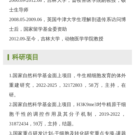
2006.09-2012.08，吉林大学，畜牧兽医学院副教授，硕
士生导师
2008.05-2009.06，英国牛津大学生理解剖遗传系访问博
士后，国家留学基金委资助
2012.09-至今，吉林大学，动物医学学院教授
科研项目
1.国家自然科学基金面上项目，牛生精细胞发育的体外
重建研究，2022-2025，32172803，58万，主持，在
研。
2.国家自然科学基金面上项目，H3K9me3对牛精原干细
胞干性的调控作用及其分子机制，2019-2022，
31872434，59万，主持，结题。
3.国家重点研发计划-干细胞及转化研究重点专项-课题