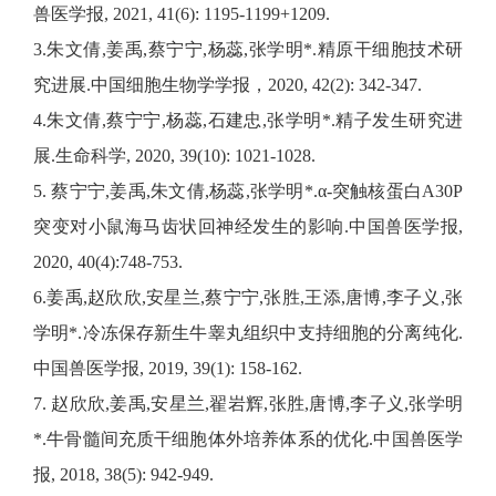
兽医学报, 2021, 41(6): 1195-1199+1209.
3.朱文倩,姜禹,蔡宁宁,杨蕊,张学明*.精原干细胞技术研
究进展.中国细胞生物学学报，2020, 42(2): 342-347.
4.朱文倩,蔡宁宁,杨蕊,石建忠,张学明*.精子发生研究进
展.生命科学, 2020, 39(10): 1021-1028.
5. 蔡宁宁,姜禹,朱文倩,杨蕊,张学明*.α-突触核蛋白A30P
突变对小鼠海马齿状回神经发生的影响.中国兽医学报,
2020, 40(4):748-753.
6.姜禹,赵欣欣,安星兰,蔡宁宁,张胜,王添,唐博,李子义,张
学明*.冷冻保存新生牛睾丸组织中支持细胞的分离纯化.
中国兽医学报, 2019, 39(1): 158-162.
7. 赵欣欣,姜禹,安星兰,翟岩辉,张胜,唐博,李子义,张学明
*.牛骨髓间充质干细胞体外培养体系的优化.中国兽医学
报, 2018, 38(5): 942-949.