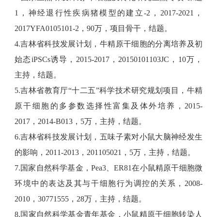
1，神经退行性疾病猪模型的建立-2，2017-2021，
2017YFA0105101-2，90万，项目骨干，结题。
4.吉林省科技发展计划，牛精原干细胞的分离培养及初
始态iPSCs诱导，2015-2017，20150101103JC，10万，
主持，结题。
5.吉林省教育厅“十二五”科学技术研究规划项目，牛精
原干细胞的多参数选择性富集及体外培养，2015-
2017，2014-B013，5万，主持，结题。
6.吉林省科技发展计划，五味子素对小鼠大脑神经发生
的影响，2011-2013，201105021，5万，主持，结题。
7.国家自然科学基金，Pea3、ER81在小鼠精原干细胞微
环境中的表达及其与干细胞行为调控的关系，2008-
2010，30771555，28万，主持，结题。
8.国家自然科学基金青年基金，小鼠精原干细胞转染人