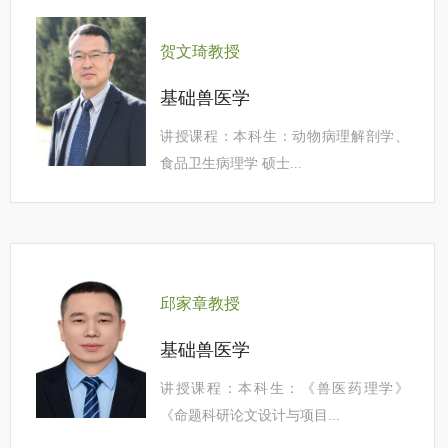
贺文琦教授
基础兽医学
讲授课程：本科生：动物病理解剖学、
食品卫生病理学 硕士...
邱家章教授
基础兽医学
讲授课程：本科生：《兽医药理学》
《命题科研论文设计与项目...