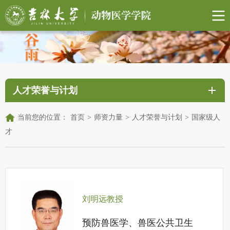
人才荣誉与计划
当前您的位置：
首页
>
师资力量
>
人才荣誉与计划
>
国家级人
才
刘明远教授
预防兽医学、兽医公共卫生