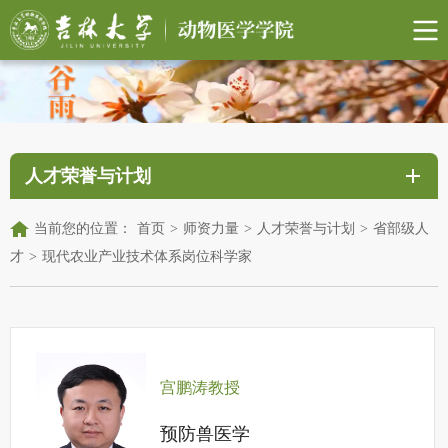
人才荣誉与计划
当前您的位置：
首页
>
师资力量
>
人才荣誉与计划
>
省部级人
才
>
现代农业产业技术体系岗位科学家
宫鹏涛教授
预防兽医学