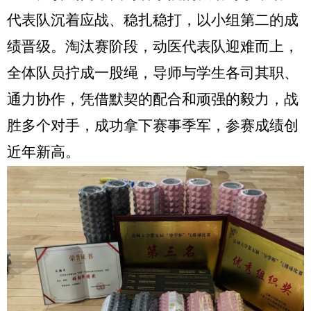
代表队沉着应战、稳扎稳打，以小组第二的成
绩晋级。淘汰赛阶段，动医代表队迎难而上，
全体队员拧成一股绳，导师与学生各司其职、
通力协作，凭借默契的配合和顽强的毅力，战
胜多个对手，成功拿下赛事季军，参赛成绩创
近年新高。