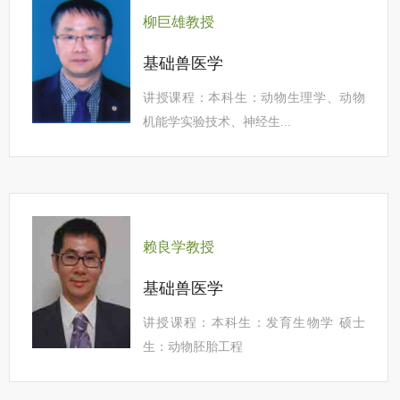
柳巨雄教授
基础兽医学
讲授课程：本科生：动物生理学、动物
机能学实验技术、神经生...
赖良学教授
基础兽医学
讲授课程：本科生：发育生物学 硕士
生：动物胚胎工程