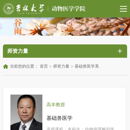
师资力量
当前您的位置：
首页
>
师资力量
>
基础兽医学系
高丰教授
基础兽医学
讲授课程：本科生：动物病理解剖学、