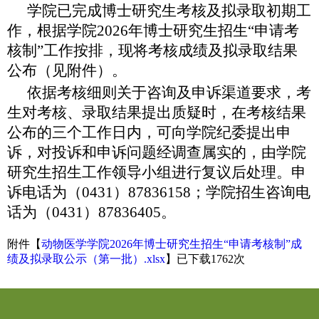
学院已完成博士研究生考核及拟录取初期工
作，根据学院
2026年博士研究生招生“申请考
核制”工作按排，现将考核成绩及拟录取结果
公布（见附件）。
依据考核细则关于咨询及申诉渠道要求，考
生对考核、录取结果提出质疑时，在考核结果
公布的三个工作日内，可向学院纪委提出申
诉，对投诉和申诉问题经调查属实的，由学院
研究生招生工作领导小组进行复议后处理。申
诉电话为（
0431）87836158；学院招生咨询电
话为（0431）87836405。
附件【
动物医学学院2026年博士研究生招生“申请考核制”成
绩及拟录取公示（第一批）.xlsx
】已下载
1762
次