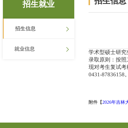
招生信息
招生就业
招生信息
就业信息
学术型硕士研究
录取原则：按照
现对考生复试考核
0431-87836158
2
附件【
2026年