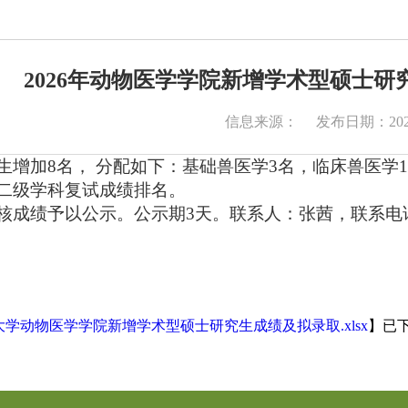
2026年动物医学学院新增学术型硕士
信息来源：
发布日期：2026
生增加8名， 分配如下：基础兽医学3名，临床兽医学
二级学科复试成绩排名。
成绩予以公示。公示期3天。联系人：张茜，联系电话：04
。
动物医
026年
吉林大学动物医学学院新增学术型硕士研究生成绩及拟录取.xlsx
】已