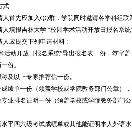
方式
请人首先应加入
QQ群，学院同时邀请各学科组联
请人填报吉林大学
“校园学术活动开放日报名系统
请人应提交下列申请材料：
园学术活动开放日报名系统”导出报名表一份，签字盖
历一份。
级职称及以上专家推荐信一份。
阶段成绩单一份（须盖学校或学院教务部门公章）
阶段专业排名证明一份（须盖学校或学院教务部门
英语水平四六级考试成绩单或其他能证明本人外语