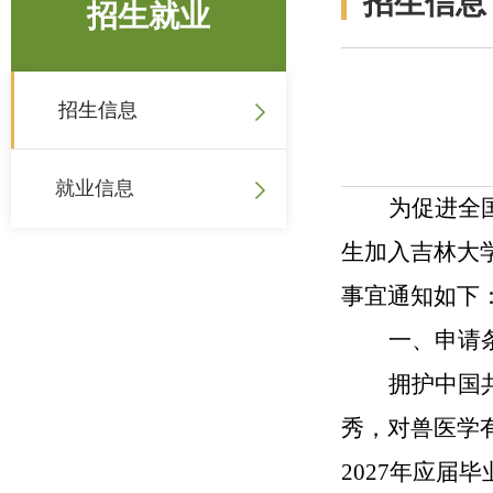
招生信息
招生就业
招生信息
就业信息
为促进全
生加入吉林大
事宜通知如下
一、申请
拥护中国
秀，对兽医学
202
7
年应届毕