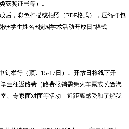
各类获奖证书等）。
成后，彩色扫描或拍照（PDF格式），压缩打包
在院校+学生姓名+校园学术活动开放日”格式
。
中旬举行（预计15-17日）。开放日将线下开
校学生往返路费（路费报销需凭火车票或长途汽
验室、专家面对面等活动，近距离感受和了解我