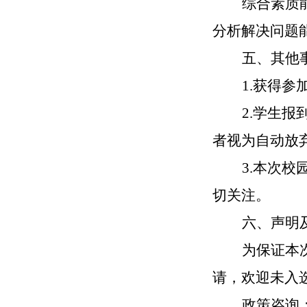
综合素质
分析解决问题
五、其他
1.获得
2.学生
者视为自动放
3.本次
切关注。
六、声明
为保证本
请，欢迎未入
政策咨询