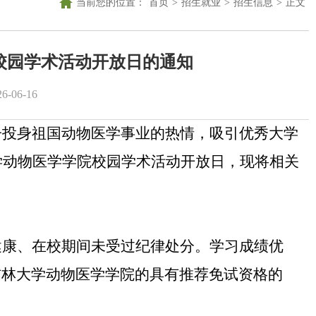
当前您的位置：
首页
>
招生就业
>
招生信息
>
正文
年校园学术活动开放日的通知
-06-16
子投身祖国动物医学事业的热情，吸引优秀大学
学动物医学学院校园学术活动开放日，现将相关
健康、在校期间未受过纪律处分。学习成绩优
吉林大学动物医学学院的具有推荐免试资格的