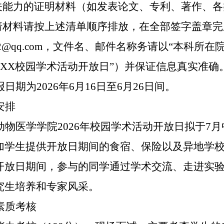
有关能力的证明材料（如发表论文、专利、著作、
申请材料请按上述清单顺序排放，在全部签字盖章完
2
@qq.com，文件名、邮件名称务请以“本科所
XXX校园学术活动开放日”）并保证信息真实准确
报日期为
2026年6月16日至6月2
6
日间。
安排
动物医学学院
2026年校园学术活动开放日拟于7月
加学生提供开放日期间的食宿、保险以及异地学
开放日期间，参与的同学通过学术交流、走进实
究生培养和专家风采。
素质考核