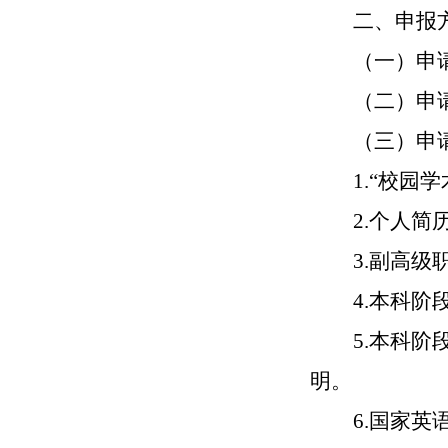
二、申报
（一）申
（二）申
（三）申
1.“校
2.个人简
3.副高
4.本科
5.本科
明。
6.国家