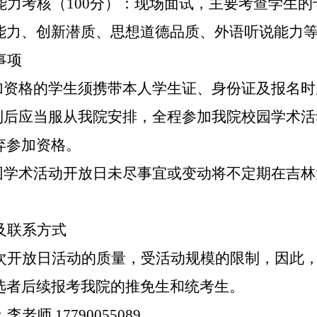
能力考核（
100分）：现场面试，主要考查学生
能力、创新潜质、思想道德品质、外语听说能力
事项
参加资格的学生须携带本人学生证、身份证及报名
报到后应当服从我院安排，全程参加我院校园学术
弃参加资格。
校园学术活动开放日未尽事宜或变动将不定期在吉
及联系方式
次开放日活动的质量，受活动规模的限制，因此
选者后续报考我院的推免生和统考生。
：李老师
17790055089