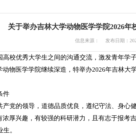
关于举办吉林大学动物医学学院2026
信息来源：
发布日期：2026
国高校优秀大学生之间的沟通交流，激发青年学
学动物医学学院继续深造，特举办
202
6
年吉林大
：
条件
共产党的领导，道德品质优良，遵纪守法、身心
有浓厚兴趣，有较强的科研潜力，且有志于报考
业生。