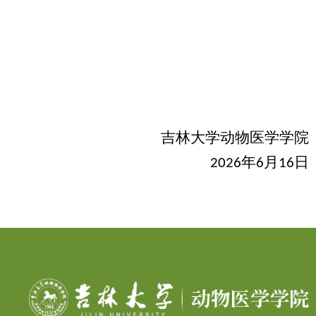
吉林大学动物医学学院
年
月
日
2026
6
16