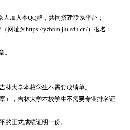
系人加入本QQ群，共同搭建联系平台；
”（网址为
https://yzbbm.jlu.edu.cn/
）报名；
章。
，吉林大学本校学生不需要成绩单。
公章），吉林大学本校学生不需要专业排名证
水平的正式成绩证明一份。