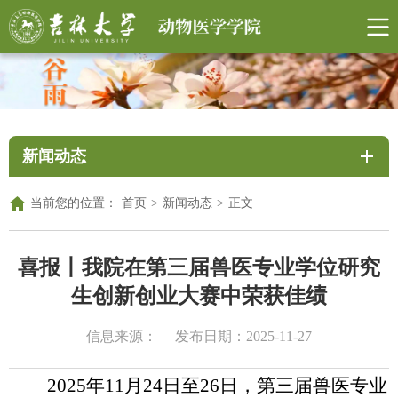
新闻动态
当前您的位置：
首页
>
新闻动态
>
正文
喜报丨我院在第三届兽医专业学位研究
生创新创业大赛中荣获佳绩
信息来源：
发布日期：2025-11-27
2025
年
11
月
24
日至
26
日，第三届兽医专业