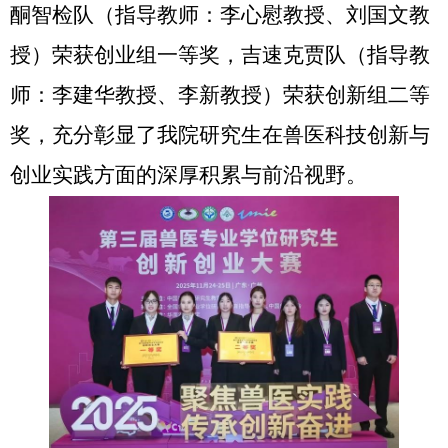
酮智检队（指导教师：李心慰教授、刘国文教
授）荣获创业组一等奖，吉速克贾队（指导教
师：李建华教授、李新教授）荣获创新组二等
奖，充分彰显了我院研究生在兽医科技创新与
创业实践方面的深厚积累与前沿视野。