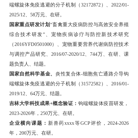
端螺旋体免疫逃避的分子机制（32172872）、2022/01-
2025/12、58万元、在研。
国家重点研发计划
“畜禽重大疫病防控与高效安全养殖
综合技术研发”、宠物疾病诊疗与防控新技术研究
（2016YFD0501000）、宠物重要营养代谢病防控技术
与调控产品研究、2016/07-2020/12、744万、在研、课
题负责人、结题。
国家自然科学基金、
炎性复合体-细胞焦亡通路介导钩
端螺旋体免疫逃避的分子机制（31572582）、2016/01-
2019/12、64万元、结题。
吉林大学科技成果+概念验证：
钩端螺旋体疫苗研发，
2023-2026年，250万元、在研。
企业横向课题：
新兽药xxxx等GCP评价，2024-2026
年，200万元、在研。