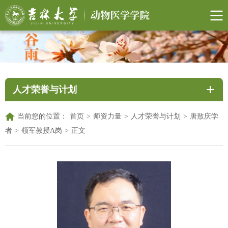
人才荣誉与计划
当前您的位置：
首页
>
师资力量
>
人才荣誉与计划
>
唐敖庆学
者
>
领军教授A岗
>
正文