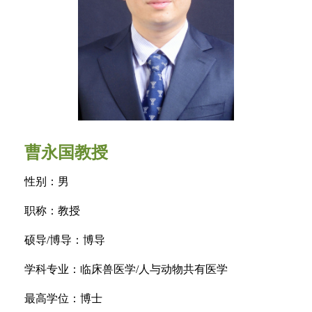
曹永国教授
性别：男
职称：教授
硕导/博导：博导
学科专业：临床兽医学/人与动物共有医学
最高学位：博士