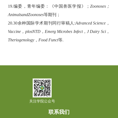
19.编委，青年编委：《中国兽医学报》；
Zoonoses
；
Animals
and
Zoonoses
等期刊；
20.30余种国际学术期刊同行审稿人:
Advanced Science
，
Va
ccine，plos
NTD
，
Emerg Microbes Infect
，
J Dairy Sci
，
Theriogenology
，
Food Funct
等.
关注学院公众号
联系我们