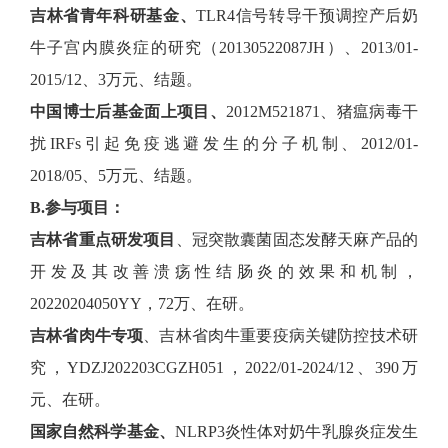
吉林省青年科研基金、
TLR4信号转导干预调控产后奶
牛子宫内膜炎症的研究（20130522087JH）、2013/01-
2015/12、3万元、结题。
中国博士后基金面上项目、
2012M521871、猪瘟病毒干
扰IRFs引起免疫逃避发生的分子机制、2012/01-
2018/05、5万元、结题。
B.参与项目：
吉林省重点研发项目
、冠突散囊菌固态发酵天麻产品的
开发及其改善溃疡性结肠炎的效果和机制，
20220204050YY，72万、在研。
吉林省肉牛专项
、吉林省肉牛重要疫病关键防控技术研
究，YDZJ202203CGZH051，2022/01-2024/12、390万
元、在研。
国家自然科学基金、
NLRP3炎性体对奶牛乳腺炎症发生