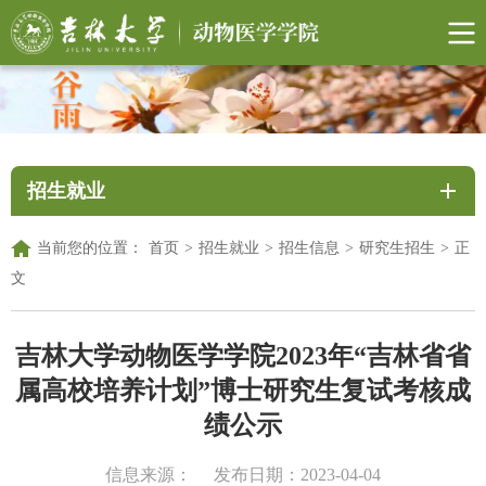
招生就业
当前您的位置：
首页
>
招生就业
>
招生信息
>
研究生招生
>
正
文
吉林大学动物医学学院2023年“吉林省省
属高校培养计划”博士研究生复试考核成
绩公示
信息来源：
发布日期：2023-04-04