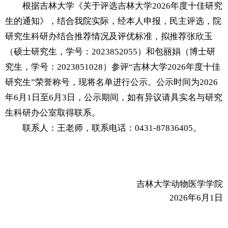
根据吉林大学《关于评选吉林大学
2026
年度十佳研究
生的通知》，结合我院实际，经本人申报，民主评选，院
研究生科研办结合推荐情况及评优标准，拟推荐张欣玉
（硕士研究生，学号：
2023852055）和包丽娟
（博士研
究生，学号：
2023851028）参评“吉林大学2026
年度十佳
研究生
”荣誉称号，现将名单进行公示。公示时间为2026
年6
月1日至6月3日，公示期间，如有异议请具实名与研究
生科研办公室取得联系。
联系人：王老师，联系电话：
0431-87836405。
吉林大学动物医学学院
2026
年6
月1日