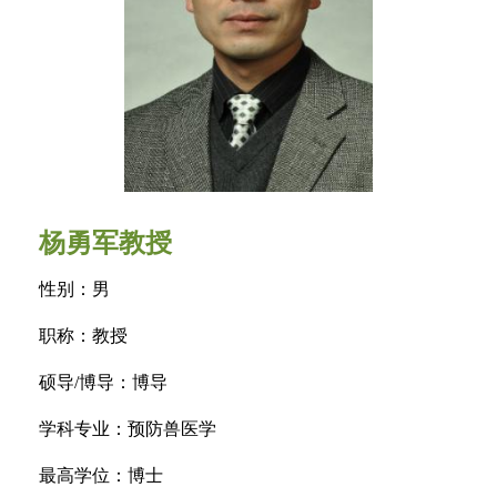
杨勇军教授
性别：男
职称：教授
硕导/博导：博导
学科专业：预防兽医学
最高学位：博士