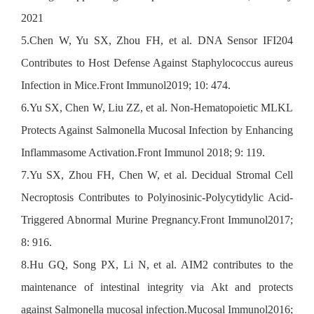
2021
5.Chen W, Yu SX, Zhou FH, et al. DNA Sensor IFI204
Contributes to Host Defense Against Staphylococcus aureus
Infection in Mice.Front Immunol2019; 10: 474.
6.Yu SX, Chen W, Liu ZZ, et al. Non-Hematopoietic MLKL
Protects Against Salmonella Mucosal Infection by Enhancing
Inflammasome Activation.Front Immunol 2018; 9: 119.
7.Yu SX, Zhou FH, Chen W, et al. Decidual Stromal Cell
Necroptosis Contributes to Polyinosinic-Polycytidylic Acid-
Triggered Abnormal Murine Pregnancy.Front Immunol2017;
8: 916.
8.Hu GQ, Song PX, Li N, et al. AIM2 contributes to the
maintenance of intestinal integrity via Akt and protects
against Salmonella mucosal infection.Mucosal Immunol2016;