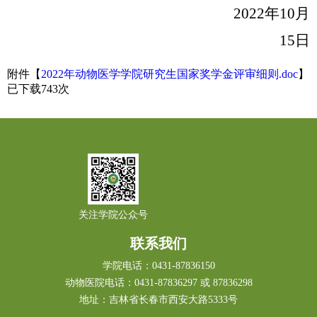
2022
年
10
月
15
日
附件【
2022年动物医学学院研究生国家奖学金评审细则.doc
】
已下载
743
次
关注学院公众号
联系我们
学院电话：0431-87836150
动物医院电话：0431-87836297 或 87836298
地址：吉林省长春市西安大路5333号