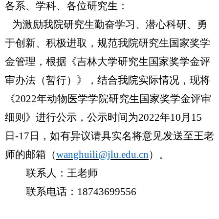
各系、学科、各位研究生：
为激励我院研究生勤奋学习、潜心科研、勇
于创新、积极进取，规范我院研究生国家奖学
金管理，根据《吉林大学研究生国家奖学金评
审办法（暂行）》，结合我院实际情况，现将
《
2022
年动物医学学院研究生国家奖学金评审
细则》进行公示，公示时间为
2022
年
10
月
15
日
-17
日，如有异议请具实名将意见发送至王老
师的邮箱（
wanghuili@jlu.edu.cn
）。
联系人：王老师
联系电话：
18743699556