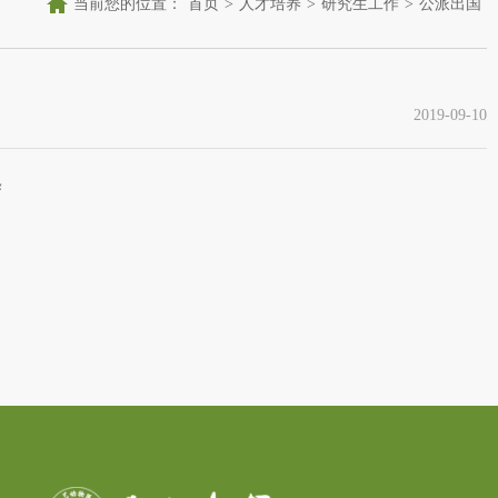
当前您的位置：
首页
>
人才培养
>
研究生工作
>
公派出国
2019-09-10
条