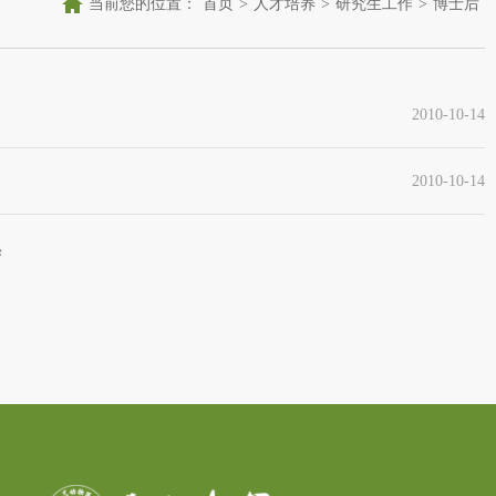
当前您的位置：
首页
>
人才培养
>
研究生工作
>
博士后
2010-10-14
2010-10-14
条