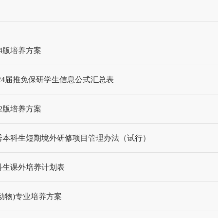
24版培养方案
024届推免保研学生信息公式汇总表
22版培养方案
秀本科生短期境外研修项目管理办法（试行）
科生课外培养计划表
(动物)专业培养方案