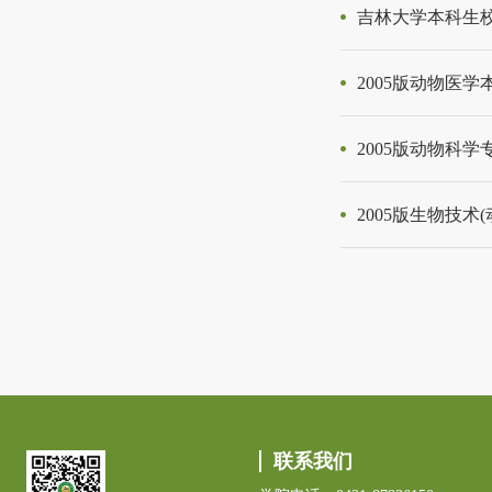
吉林大学本科生
2005版动物医
2005版动物科
2005版生物技术
联系我们