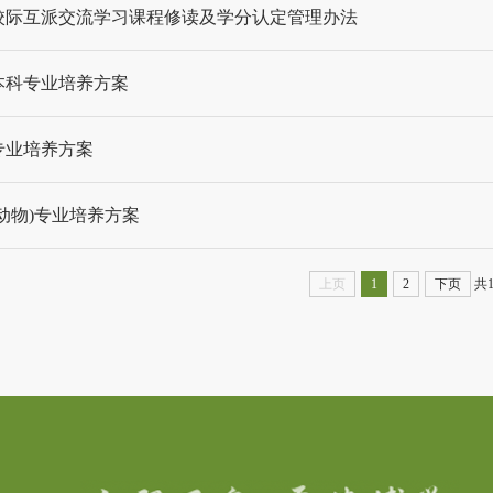
校际互派交流学习课程修读及学分认定管理办法
学本科专业培养方案
学专业培养方案
(动物)专业培养方案
上页
1
2
下页
共